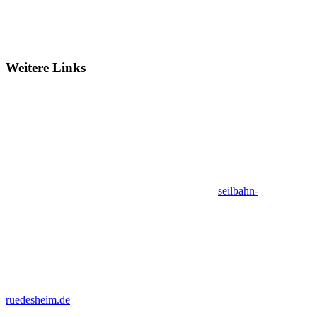
Weitere Links
seilbahn-
ruedesheim.de