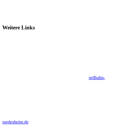
Weitere Links
seilbahn-
ruedesheim.de