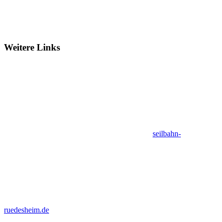
Weitere Links
seilbahn-
ruedesheim.de