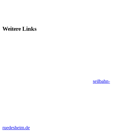
Weitere Links
seilbahn-
ruedesheim.de