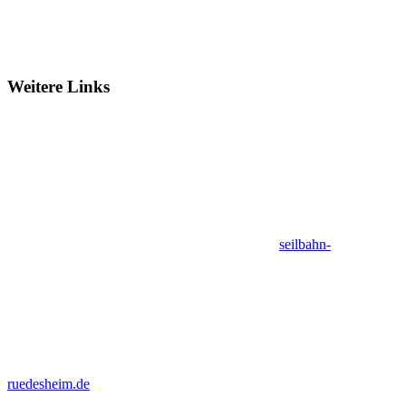
Weitere Links
seilbahn-
ruedesheim.de